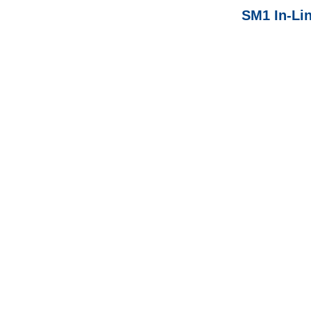
SM1 In-Li